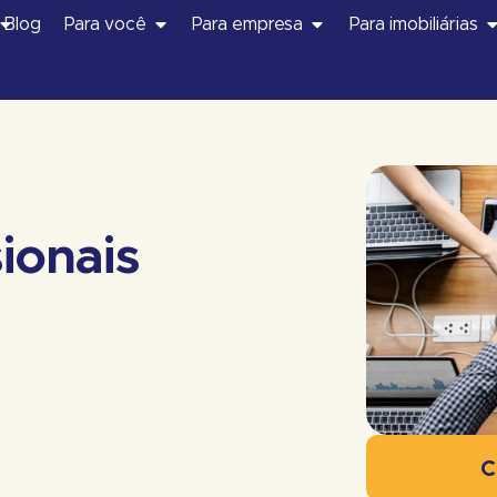
Blog
Para você
Para empresa
Para imobiliárias
sionais
C