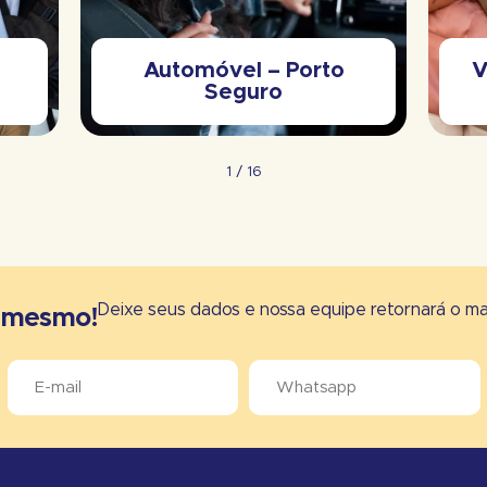
Automóvel – Porto
V
Seguro
1
/
16
Deixe seus dados e nossa equipe retornará o mai
e mesmo!