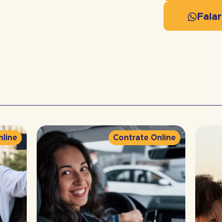
Fala
nline
Contrate Online