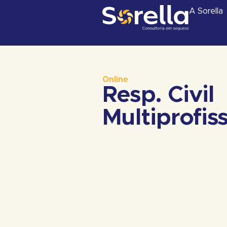
A Sorella
Online
Resp. Civil
Multiprofis