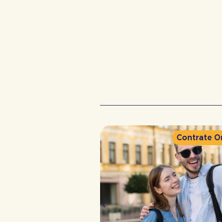
Contrate Online
Contrate O