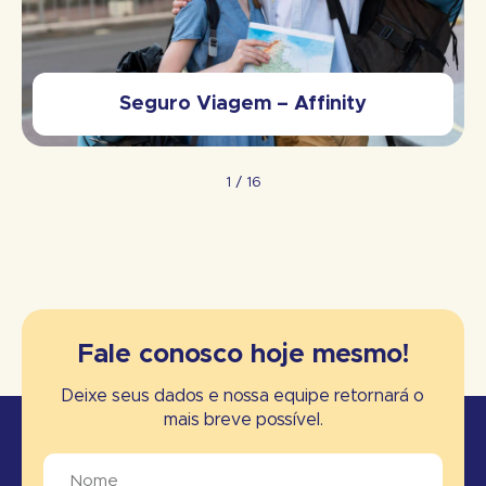
Seguro Viagem – Affinity
1
/
16
Fale conosco hoje mesmo!
Deixe seus dados e nossa equipe retornará o
mais breve possível.