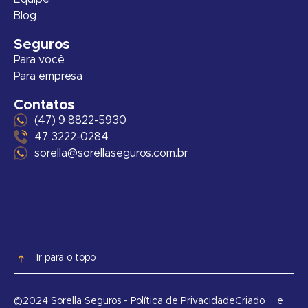
Blog
Seguros
Para você
Para empresa
Contatos
(47) 9 8822-5930
47 3222-0284
sorella@sorellaseguros.com.br
Ir para o topo
©2024 Sorella Seguros - Política de Privacidade
Criado
e