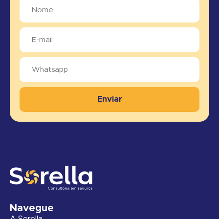
Enviar
Navegue
A Sorella