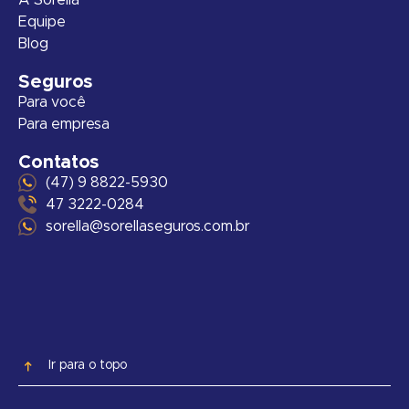
Equipe
Blog
Seguros
Para você
Para empresa
Contatos
(47) 9 8822-5930
47 3222-0284
sorella@sorellaseguros.com.br
Ir para o topo