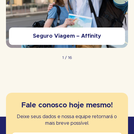
Seguro Viagem – Affinity
1
/
16
Fale conosco hoje mesmo!
Deixe seus dados e nossa equipe retornará o
mais breve possível.