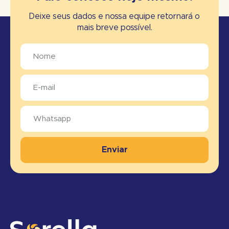
Deixe seus dados e nossa equipe retornará o
mais breve possível.
Enviar