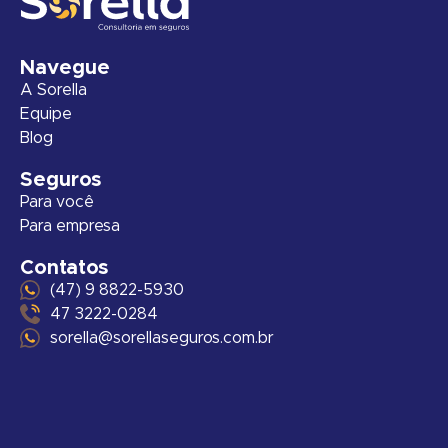
Navegue
A Sorella
Equipe
Blog
Seguros
Para você
Para empresa
Contatos
(47) 9 8822-5930
47 3222-0284
sorella@sorellaseguros.com.br