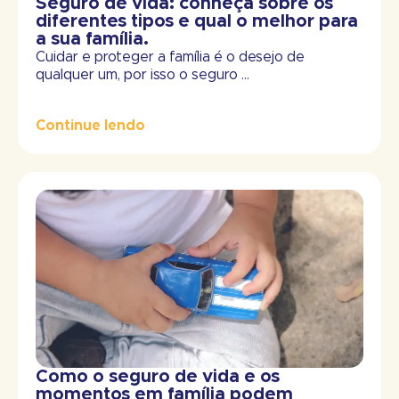
Seguro de vida: conheça sobre os
diferentes tipos e qual o melhor para
a sua família.
Cuidar e proteger a família é o desejo de
qualquer um, por isso o seguro ...
Continue lendo
Como o seguro de vida e os
momentos em família podem