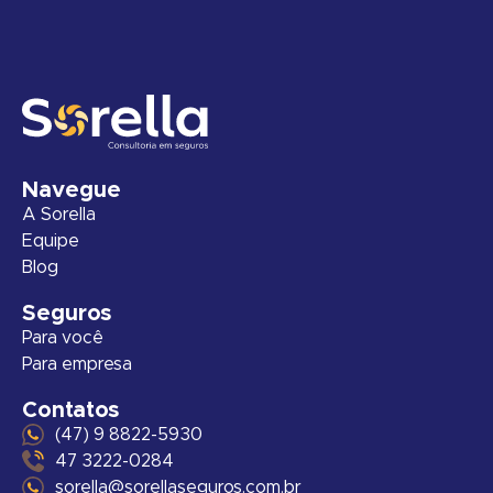
Navegue
A Sorella
Equipe
Blog
Seguros
Para você
Para empresa
Contatos
(47) 9 8822-5930
47 3222-0284
sorella@sorellaseguros.com.br