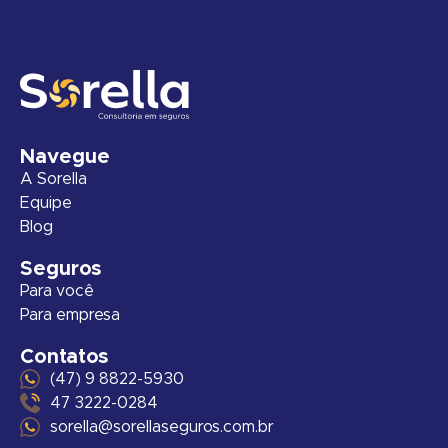
Navegue
A Sorella
Equipe
Blog
Seguros
Para você
Para empresa
Contatos
(47) 9 8822-5930
47 3222-0284
sorella@sorellaseguros.com.br