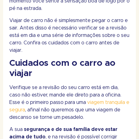
momento você sente a sensação boa de logo pôr o
pé na estrada.
Viajar de carro não é simplesmente pegar o carro e
sair. Antes disso é necessário verificar se a revisão
está em dia e uma série de informações sobre o seu
carro. Confira os cuidados com o carro antes de
viajar.
Cuidados com o carro ao
viajar
Verifique se a revisão do seu carro está em dia,
caso não estiver, mande ele direto para a oficina.
Esse é o primeiro passo para uma
viagem tranquila e
segura
, afinal não queremos que uma viagem de
descanso se torne um pesadelo.
A sua
segurança e de sua família deve estar
acima de tudo
, e na revisão é possível corrigir