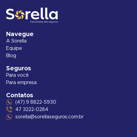
Navegue
A Sorella
Equipe
Blog
Seguros
Para você
Para empresa
Contatos
(47) 9 8822-5930
47 3222-0284
sorella@sorellaseguros.com.br