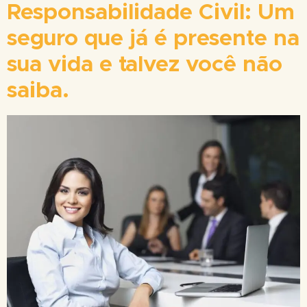
Responsabilidade Civil: Um
seguro que já é presente na
sua vida e talvez você não
saiba.