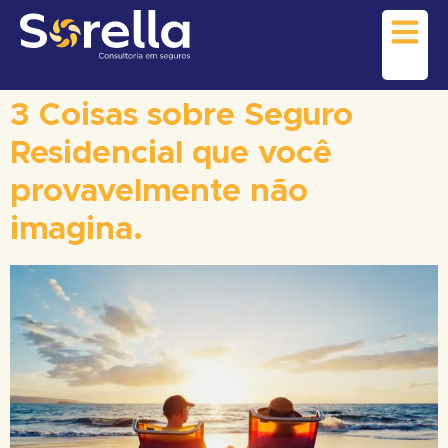
3 Coisas sobre Seguro
Residencial que você
provavelmente não
imagina.