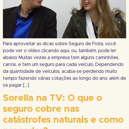
Para aproveitar as dicas sobre Seguro de Frota, você
pode ver o vídeo clicando aqui, ou, também, pode ler
abaixo: Muitas vezes a empresa tem alguns caminhões,
carros, e tem um seguro para cada veículo. Dependendo
da quantidade de veículos, acaba-se perdendo muito
tempo fazendo várias cotações ao longo do ano, além de
se pagar […]
Sorella na TV: O que o
seguro cobre nas
catástrofes naturais e como