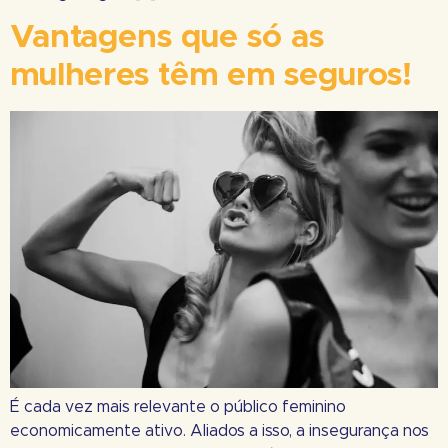
Vantagens que só as
mulheres têm em seguros!
É cada vez mais relevante o público feminino
economicamente ativo. Aliados a isso, a insegurança nos