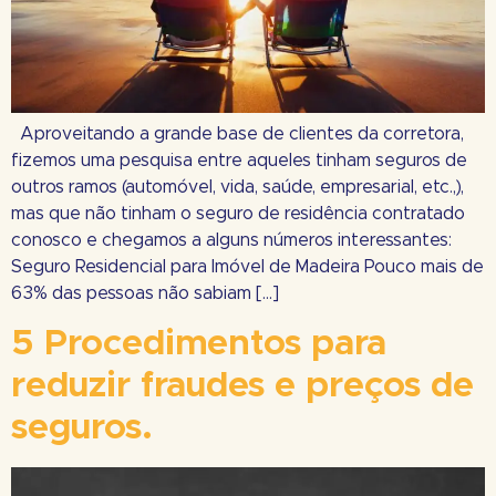
Aproveitando a grande base de clientes da corretora,
fizemos uma pesquisa entre aqueles tinham seguros de
outros ramos (automóvel, vida, saúde, empresarial, etc.,),
mas que não tinham o seguro de residência contratado
conosco e chegamos a alguns números interessantes:
Seguro Residencial para Imóvel de Madeira Pouco mais de
63% das pessoas não sabiam […]
5 Procedimentos para
reduzir fraudes e preços de
seguros.