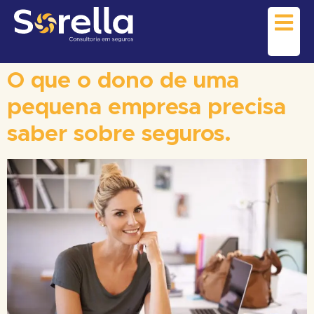
O que o dono de uma
pequena empresa precisa
saber sobre seguros.