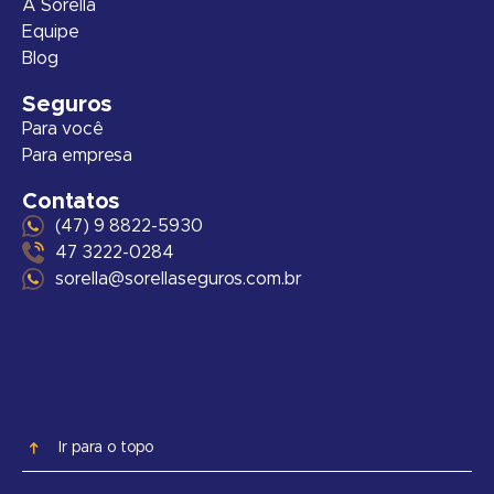
A Sorella
Equipe
Blog
Seguros
Para você
Para empresa
Contatos
(47) 9 8822-5930
47 3222-0284
sorella@sorellaseguros.com.br
Ir para o topo