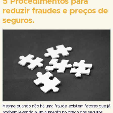
5 Procedimentos para
reduzir fraudes e preços de
seguros.
Mesmo quando não há uma fraude, existem fatores que já
acabam levando a um aumento no preço dos seguros.