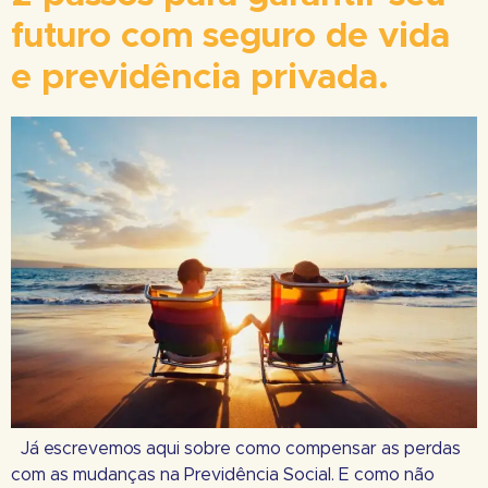
futuro com seguro de vida
e previdência privada.
Já escrevemos aqui sobre como compensar as perdas
com as mudanças na Previdência Social. E como não