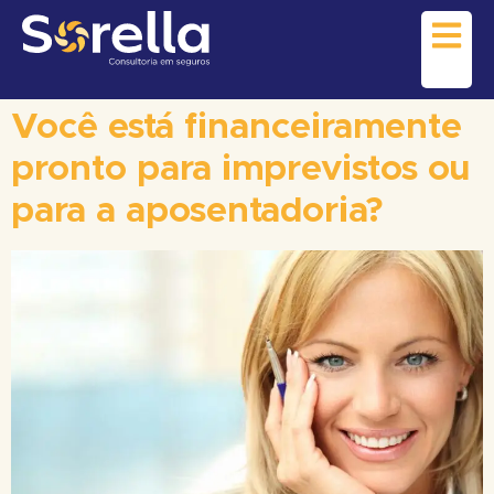
Você está financeiramente
pronto para imprevistos ou
para a aposentadoria?