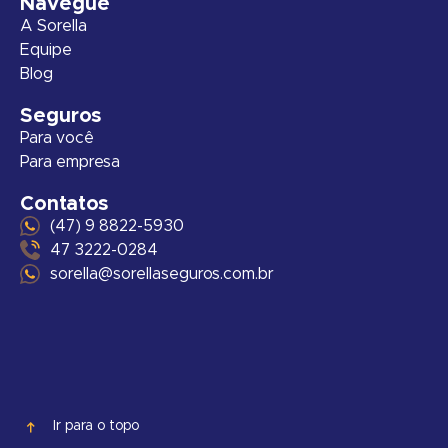
Navegue
A Sorella
Equipe
Blog
Seguros
Para você
Para empresa
Contatos
(47) 9 8822-5930
47 3222-0284
sorella@sorellaseguros.com.br
Ir para o topo