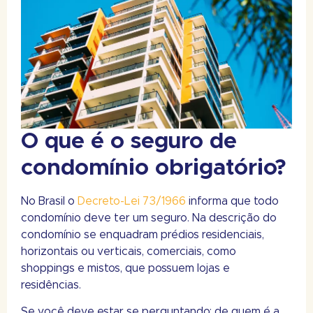
O que é o seguro de
condomínio obrigatório?
No Brasil o
Decreto-Lei 73/1966
informa que todo
condomínio deve ter um seguro. Na descrição do
condomínio se enquadram prédios residenciais,
horizontais ou verticais, comerciais, como
shoppings e mistos, que possuem lojas e
residências.
Se você deve estar se perguntando: de quem é a