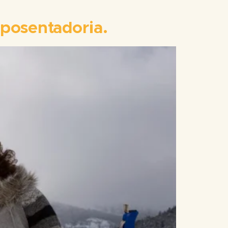
aposentadoria.