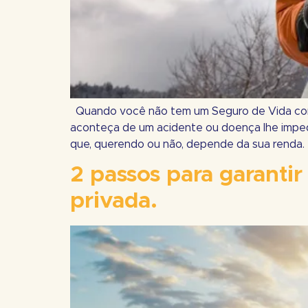
Quando você não tem um Seguro de Vida com c
aconteça de um acidente ou doença lhe imped
que, querendo ou não, depende da sua renda.
2 passos para garantir
privada.