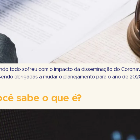
undo todo sofreu com o impacto da disseminação do Coronaví
sendo obrigadas a mudar o planejamento para o ano de 2020
ocê sabe o que é?