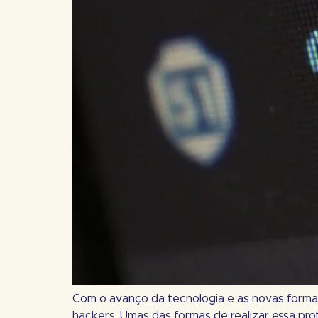
Com o avanço da tecnologia e as novas formas
hackers. Umas das formas de realizar essa pr