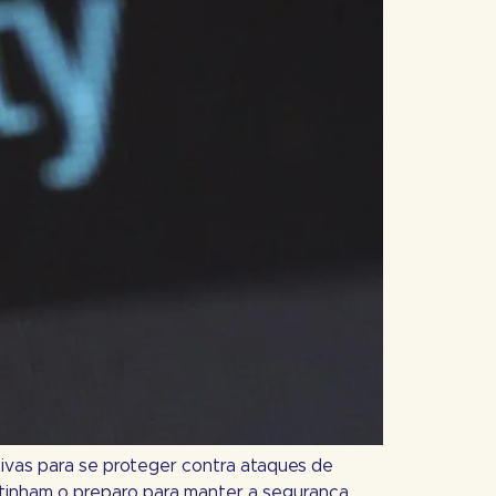
ivas para se proteger contra ataques de
 tinham o preparo para manter a segurança