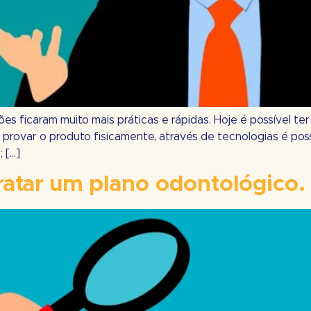
s ficaram muito mais práticas e rápidas. Hoje é possível ter 
provar o produto fisicamente, através de tecnologias é pos
 […]
atar um plano odontológico.