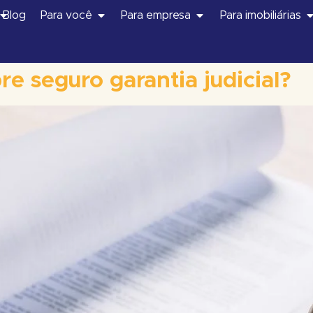
Blog
Para você
Para empresa
Para imobiliárias
re seguro garantia judicial?