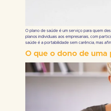
O plano de saúde é um serviço para quem dese
planos individuais aos empresariais, com par
saúde é a portabilidade sem carência, mas afina
O que o dono de uma 