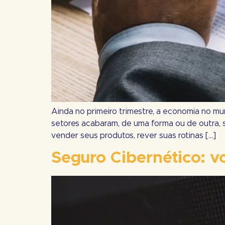
Ainda no primeiro trimestre, a economia no m
setores acabaram, de uma forma ou de outra, 
vender seus produtos, rever suas rotinas […]
Seguro Cibernético: v