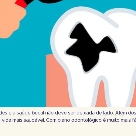
es e a saúde bucal não deve ser deixada de lado. Além dos b
ida mais saudável. Com plano odontológico é muito mais fáci