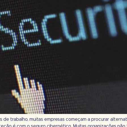
 de trabalho, muitas empresas começam a procurar alternat
oteção é com o seguro cibernético. Muitas organizações não