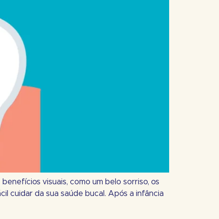
enefícios visuais, como um belo sorriso, os
l cuidar da sua saúde bucal. Após a infância