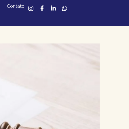
Contato