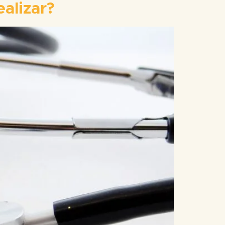
alizar?