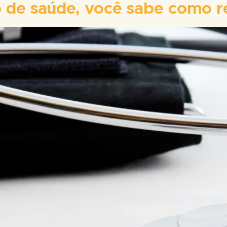
o de saúde, você sabe como re