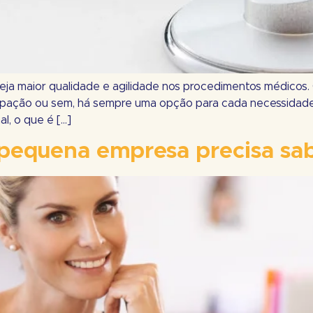
ja maior qualidade e agilidade nos procedimentos médicos.
ticipação ou sem, há sempre uma opção para cada necessida
l, o que é […]
pequena empresa precisa sab