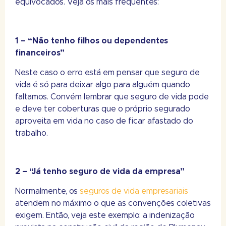
equivocados. Veja os mais frequentes:
1 – “Não tenho filhos ou dependentes
financeiros”
Neste caso o erro está em pensar que seguro de
vida é só para deixar algo para alguém quando
faltamos. Convém lembrar que seguro de vida pode
e deve ter coberturas que o próprio segurado
aproveita em vida no caso de ficar afastado do
trabalho.
2 – “Já tenho seguro de vida da empresa”
Normalmente, os
seguros de vida empresariais
atendem no máximo o que as convenções coletivas
exigem. Então, veja este exemplo: a indenização